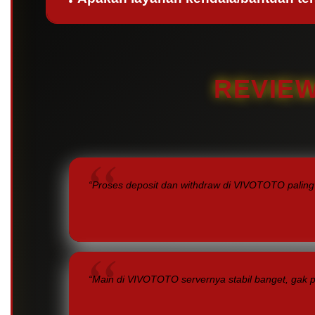
REVIEW
“Proses deposit dan withdraw di VIVOTOTO paling 
“Main di VIVOTOTO servernya stabil banget, gak p