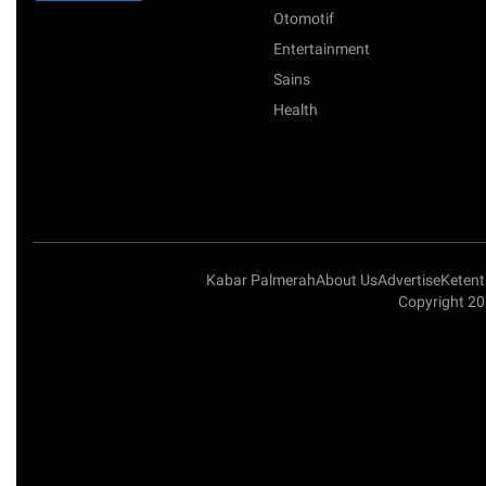
Otomotif
Entertainment
Sains
Health
Kabar Palmerah
About Us
Advertise
Keten
Copyright 20