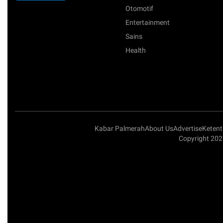
Otomotif
Entertainment
Sains
Health
Kabar Palmerah
About Us
Advertise
Keten
Copyright 20