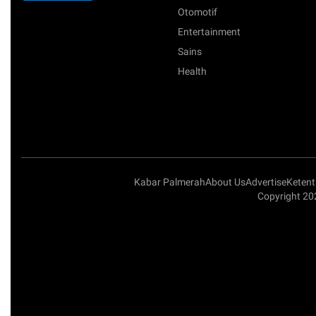
Otomotif
Entertainment
Sains
Health
Kabar Palmerah
About Us
Advertise
Keten
Copyright 20