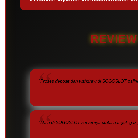
REVIEW
“Proses deposit dan withdraw di SOGOSLOT paling
“Main di SOGOSLOT servernya stabil banget, gak 